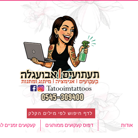
לדף חיפוש לפי מילים הקלק
אודות
דפוס קעקועים ממותגים
קעקועים זמניים ל