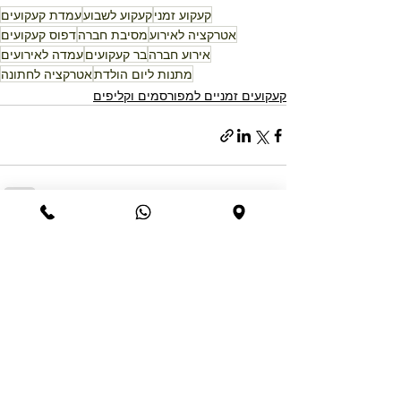
קעקוע זמני
קעקוע לשבוע
עמדת קעקועים
אטרקציה לאירוע
מסיבת חברה
דפוס קעקועים
אירוע חברה
בר קעקועים
עמדה לאירועים
מתנות ליום הולדת
אטרקציה לחתונה
קעקועים זמניים למפורסמים וקליפים
פוסטים אחרונים
הצג הכול