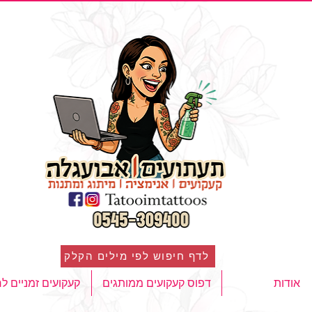
לדף חיפוש לפי מילים הקלק
אודות
דפוס קעקועים ממותגים
קעקועים זמניים ל