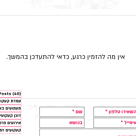
אין מה להזמין כרגע, כדאי להתעדכן בהמשך.
 Posts
(40)
עמדת קעקועים 
תעתועים בא
דוכן קעקועי
אירועים פרט
קעקועים זמנ