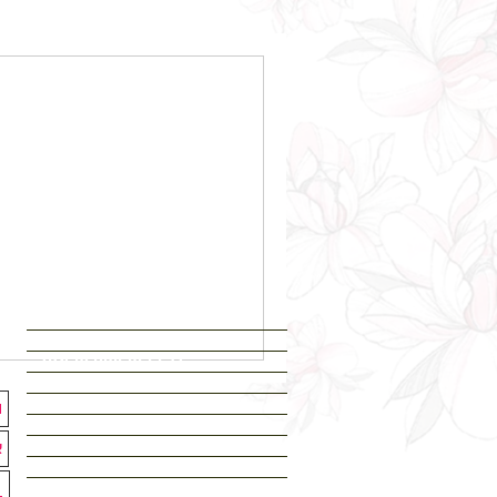
חנות
כל הקעקועים מהאתר
עיצוב אישי
מה חדש? עדכונים
המלצות
קעקועים למען ישראל
קעקועים בינוניים
קעקועי שרוול