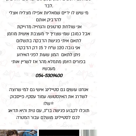
לבד.
מי שיש לו ידיים שמאליות אפילו מצליח אצלי
להדביק אותם
אני שולחת סרטונים והנחייה מדוייקת
אבל כמובן שמי שצריך יד מעצבת אישית מוזמן
לתאם איתי פגישת הדבקה בתשלום
אני גובה 120 ש"ח ל 15 דק הדבקה
ניתן לתאם המון שעות לפני האירוע
בפורים היומן מתמלא מהר אז לשריין אותי
מעכשיו
054-5309400
אנחנו עושים גם סטיילינג אישי גם למי שרוצה
לשדרג את האינסטוש/ עמוד עסקי/ פייסבוק
שלו⭐
​תוכלו לקבוע פגישה בר"ג, עם נוית והיא תדאג
לכם לסטיילינג מושלם עבור המטרה ​