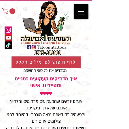
לדף חיפוש לפי מילים הקלק
מכבדים את כל סוגי התשלום
איך מדביקים קעקועים זמניים
וסטיילינג אישי
אנחנו יודעים שהקעקועים מדהימים ומלחיץ
אתכם שלא תדביקו יפה
ולפעמים זה באמת נראה מורכב- במיוחד לפני
צילומים או פורים
כשאתם רוכשים המון קעקועים וצריכים להדביק