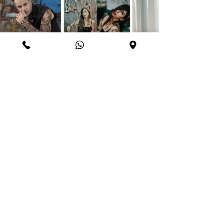
(40)
All Posts
40 פוסטים
עמדת קעקועים קיץ 2025
(0)
0 פוסטים
תעתועים באירועים חברתיים והפקות
(16)
16 פוסטים
דוכן קעקועים זמניים באירועים עסקיים
(11)
11 פוסטים
אירועים פרטיים- דוכן תעתועים
(14)
14 פוסטים
קעקועים זמניים למפורסמים וקליפים
(6)
6 פוסטים
החנות ממוקמת בר"ג מלכי צדק