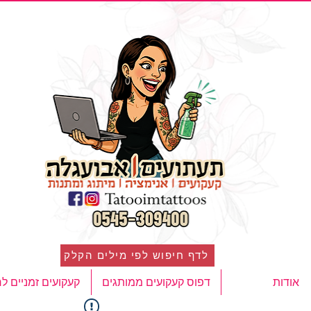
לדף חיפוש לפי מילים הקלק
אודות
דפוס קעקועים ממותגים
קעקועים זמניים ל