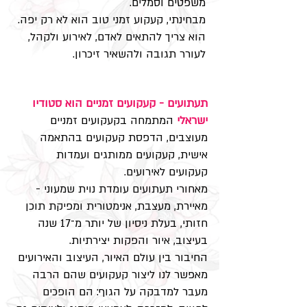
משפטים וסמלים.
מבחינתי, קעקוע זמני טוב הוא לא רק יפה.
הוא צריך להתאים לאדם, לאירוע ולקהל,
לעורר תגובה ולהשאיר זיכרון.
תעתועים - קעקועים זמניים הוא סטודיו
ישראלי
המתמחה בקעקועים זמניים
מעוצבים, הדפסת קעקועים בהתאמה
אישית, קעקועים ממותגים ועמדות
קעקועים לאירועים.
מאחורי תעתועים עומדת נוית שמעוני -
מאיירת, מעצבת, אנימטורית ומפיקת תוכן
חזותי, בעלת ניסיון של יותר מ־17 שנה
בעיצוב, איור והפקות יצירתיות.
החיבור בין עולם האיור, העיצוב והאירועים
מאפשר לנו ליצור קעקועים שהם הרבה
מעבר למדבקה על הגוף: הם הופכים