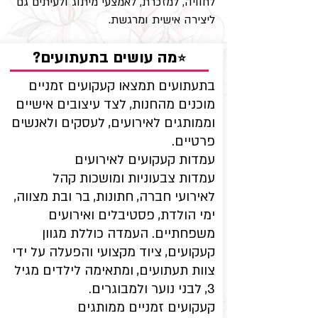
לחוויה, למזכרת, לאמצעי מיתוג ולעיתים גם
ליצירה אישית ומרגשת.
?מה עושים בתעתועים
⭐
בתעתועים תמצאו קעקועים זמניים
מוכנים מהחנות, לצד עיצובים אישיים
וממותגים לאירועים, לעסקים ולאנשים
פרטיים.
עמדות קעקועים לאירועים
עמדות צבעוניות ומושכות קהל
לאירועי חברה, חתונות, בר ובת מצווה,
ימי הולדת, פסטיבלים ואירועים
משפחתיים. העמדה כוללת מגוון
קעקועים, ציוד מקצועי והפעלה על ידי
צוות תעתועים, ומתאימה לילדים מגיל
3, לבני נוער ולמבוגרים.
קעקועים זמניים ממותגים