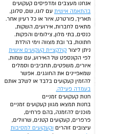
אנחנו מעצבים ומדפיסים קעקועים
בהתאמה אישית
עם לוגו, שם, סלוגן,
תאריך, פורטרט, איור או כל רעיון אחר.
מתאים לחברות, אירועים, השקות,
כנסים, בתי מלון, צילומים והפקות.
חתונות, בר ובת מצווה וימי הולדת
ניתן ליצור
קולקציית קעקועים אישית
לפי הקונספט של האירוע, עם שמות,
איורים, משפטים, תחביבים וסמלים
שמאפיינים את החוגגים. אפשר
להזמין קעקועים בלבד או לשלב אותם
בעמדה פעילה.
חנות קעקועים זמניים
בחנות תמצאו מגוון קעקועים זמניים
מוכנים להזמנה, בהם פרחים,
פרפרים, קעקועים קטנים, שרוולים,
עיצובים זוהרים
וקעקועים למסיבות