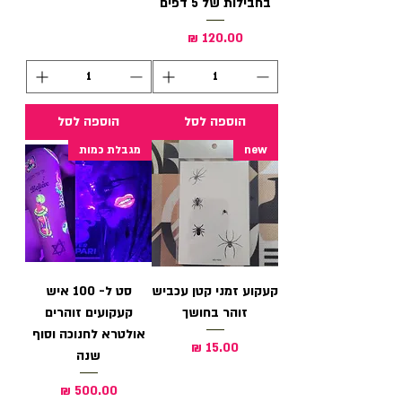
בחבילות של 5 דפים
מחיר
הוספה לסל
הוספה לסל
new
מגבלת כמות
קעקוע זמני קטן עכביש
סט ל- 100 איש
זוהר בחושך
קעקועים זוהרים
אולטרא לחנוכה וסוף
מחיר
שנה
מחיר