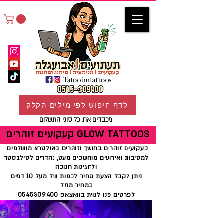
לדף חיפוש לפי מילים הקלק
מכבדים את כל סוגי התשלום
קעקועים זוהרים GLOW TATTOOS
קעקועים זוהרים בחושך וזוהרים באולטרא מושלמים
למסיבות ואירועים מוחשכים מעט, נהדרים לסילבסטר
ולחגיגות חנוכה
ניתן לקבל הצעת מחיר לכמות של מעל 10 דפים
במחיר מוזל
לפרטים פנו לנוית בוואצאפ 0545309400