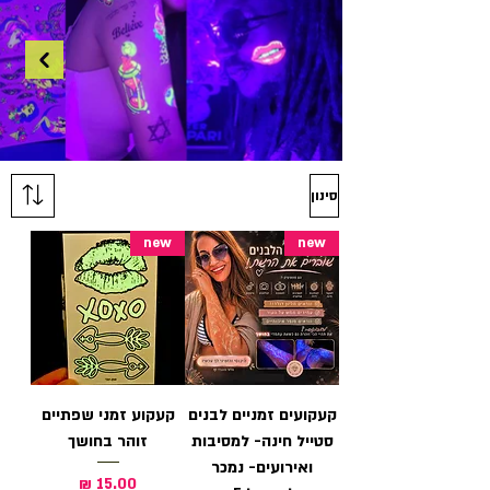
סינון
new
new
קעקועים זמניים לבנים
קעקוע זמני שפתיים
סטייל חינה- למסיבות
זוהר בחושך
ואירועים- נמכר
מחיר