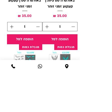
באולטרה סט פיות |
באולטרה סט | קעקוע
קעקוע זמני זוהר
זמני זוהר
מחיר
מחיר
הוספה לסל
הוספה לסל
מגבלת כמות
מגבלת כמות
קעקוע זוהר בחושך
קעקוע זוהר בחושך
ורגיל ביום /דג זוהר
ורגיל ביום /לבבות
קעקוע קטן
מעטפה
מחיר
מחיר