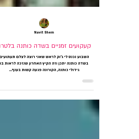
Navit Shem
קעקועים זמניים בשדה כותנה בלטרון
השבוע נכנס לי ג'וק לראש שאני רוצה לצלם תעתועים
בשדה כותנה יתכן וזה הקיץ האחרון שנזכה לראות בו
גידולי כותנה, הקורונה פגעה קשות בענף...