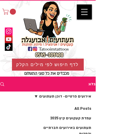
לדף חיפוש לפי מילים הקלק
מכבדים את כל סוגי התשלום
בלוג
אירועים פרטיים- דוכן תעתועים
All Posts
עמדת קעקועים קיץ 2025
תעתועים באירועים חברתיים
והפקות