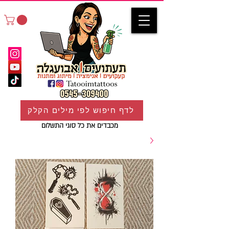
לדף חיפוש לפי מילים הקלק
מכבדים את כל סוגי התשלום