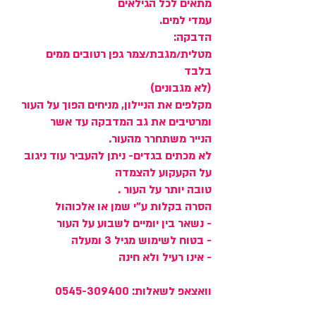
מתאים לכל הגילאים
עמדי למים.
הדבקה:
מטלית/מגבת/צמר גפן רטובים ממים
בלבד
(לא מגבונים)
מקלפים את הניילון, מניחים הפוך על העור
ומרטיבים את גב המדבקה עד אשר
הנייר משתחרר מהעור.
לא מכתים בגדים- ניתן להעביר עוד ניגוב
על הקעקוע להצמדה
טובה יותר על העור .
הסרה בקלות ע"י שמן או אלכוהול
- נשאר בין יומיים לשבוע על העור
- בטוח לשימוש מגיל 3 ומעלה
- אינו רעיל ולא חינה
וואצאפ לשאלות: 0545-309400