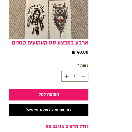
ארבע במבצע סט קעקועים קטנים
מחיר
כמות
*
הוספה לסל
למי שרוצה לשלם פייפאל
גודל הדפים 21/15 סמ