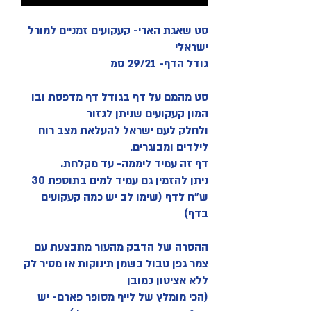
סט שאגת הארי- קעקועים זמניים למורל
ישראלי
גודל הדף- 29/21 סמ
סט מהמם על דף בגודל דף מדפסת ובו
המון קעקועים שניתן לגזור
ולחלק לעם ישראל להעלאת מצב רוח
לילדים ומבוגרים.
דף זה עמיד ליממה- עד מקלחת.
ניתן להזמין גם עמיד למים בתוספת 30
ש"ח לדף (שימו לב יש כמה קעקועים
בדף)
ההסרה של הדבק מהעור מתבצעת עם
צמר גפן טבול בשמן תינוקות או מסיר לק
ללא אציטון כמובן
(הכי מומלץ של לייף מסופר פארם- יש