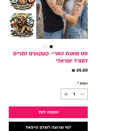
סט שאגת הארי- קעקועים זמניים
למורל ישראלי
מחיר
כמות
*
הוספה לסל
למי שרוצה לשלם פייפאל