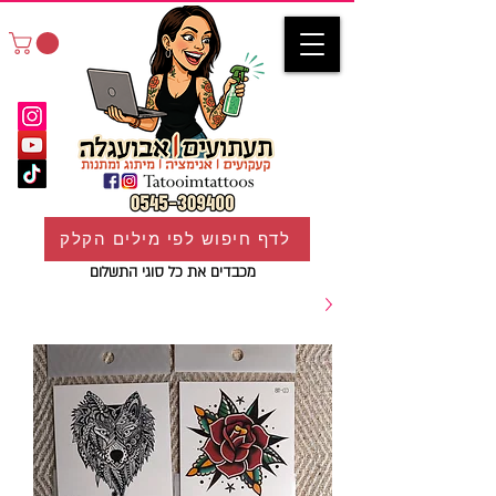
לדף חיפוש לפי מילים הקלק
מכבדים את כל סוגי התשלום