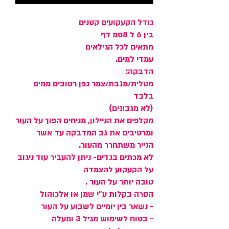
גודל הקעקועים קטנים
בין 6 ל 8סמ דף
מתאים לכל הגילאים
עמדי למים.
הדבקה:
מטלית/מגבת/צמר גפן רטובים ממים
בלבד
(לא מגבונים)
מקלפים את הניילון, מניחים הפוך על העור
ומרטיבים את גב המדבקה עד אשר
הנייר משתחרר מהעור.
לא מכתים בגדים- ניתן להעביר עוד ניגוב
על הקעקוע להצמדה
טובה יותר על העור .
הסרה בקלות ע"י שמן או אלכוהול
- נשאר בין יומיים לשבוע על העור
- בטוח לשימוש מגיל 3 ומעלה