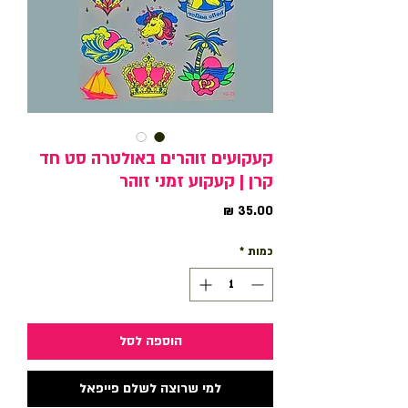
קעקועים זוהרים באולטרה סט חד
קרן | קעקוע זמני זוהר
מחיר
כמות
*
הוספה לסל
למי שרוצה לשלם פייפאל