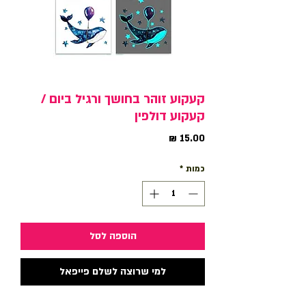
קעקוע זוהר בחושך ורגיל ביום /
קעקוע דולפין
מחיר
כמות
*
הוספה לסל
למי שרוצה לשלם פייפאל