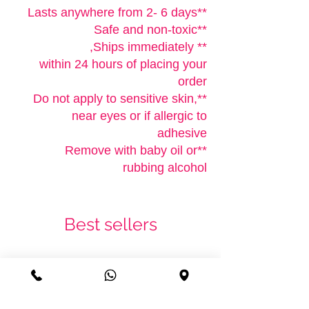
**Lasts anywhere from 2- 6 days
**Safe and non-toxic
** Ships immediately,
within 24 hours of placing your
order
**Do not apply to sensitive skin,
near eyes or if allergic to
adhesive
**Remove with baby oil or
rubbing alcohol
Best sellers