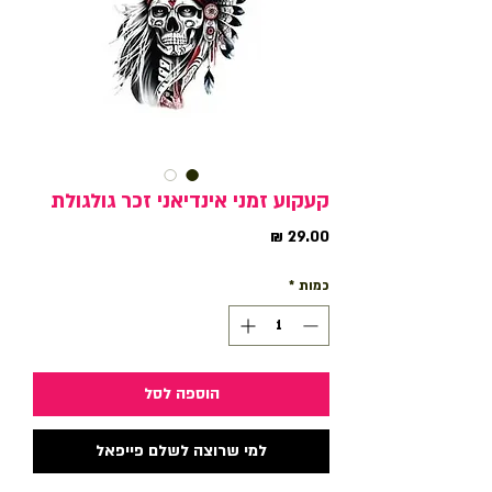
קעקוע זמני אינדיאני זכר גולגולת
מחיר
כמות
*
הוספה לסל
למי שרוצה לשלם פייפאל