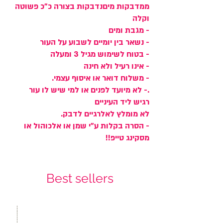
ממדבקות מיםנדבקות בצורה כ"כ פשוטה
וקלה
- מגבת ומים
- נשאר בין יומיים לשבוע על העור
- בטוח לשימוש מגיל 3 ומעלה
- אינו רעיל ולא חינה
- משלוח דואר או איסוף עצמי.
.- לא מיועד לפנים או למי שיש לו עור
רגיש ליד העיניים
לא מומלץ לאלרגיים לדבק.
- הסרה בקלות ע"י שמן או אלכוהול או
מסקינג טייפ!!
Best sellers