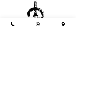
קעקוע זמני לוחם סיני יפני עמיד עד
שרוול
חודש
מחיר
הוספה לסל