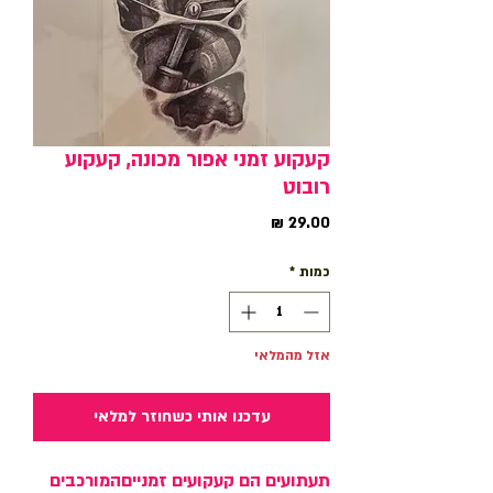
קעקוע זמני אפור מכונה, קעקוע
רובוט
מחיר
כמות
*
אזל מהמלאי
עדכנו אותי כשחוזר למלאי
תעתועים הם קעקועים זמנייםהמורכבים