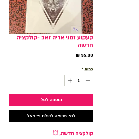
קעקוע זמני אריה זאב -קולקציה
חדשה
מחיר
כמות
*
הוספה לסל
למי שרוצה לשלם פייפאל
קולקציה חדשה, 💥