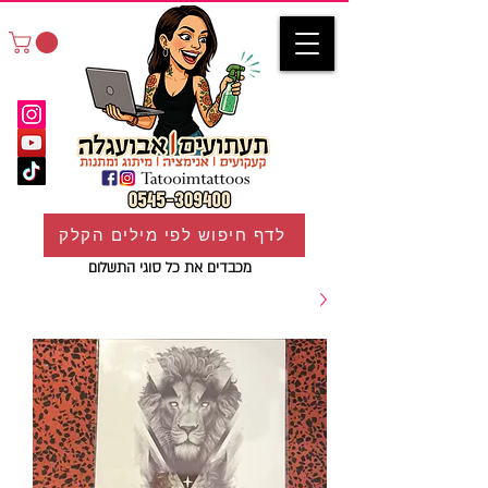
לדף חיפוש לפי מילים הקלק
מכבדים את כל סוגי התשלום