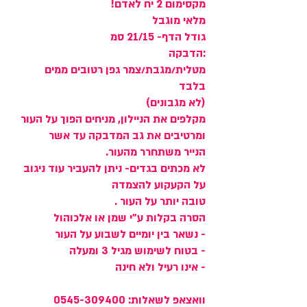
מקסימום 2 יח לאדם!
מלאי מוגבל
גודל הדף- 21/15 סמ
:הדבקה
מטלית/מגבת/צמר גפן רטובים ממים
בלבד
(לא מגבונים)
מקלפים את הניילון, מניחים הפוך על העור
ומרטיבים את גב המדבקה עד אשר
הנייר משתחרר מהעור.
לא מכתים בגדים- ניתן להעביר עוד ניגוב
על הקעקוע להצמדה
טובה יותר על העור .
הסרה בקלות ע"י שמן או אלכוהול
- נשאר בין יומיים לשבוע על העור
- בטוח לשימוש מגיל 3 ומעלה
- אינו רעיל ולא חינה
וואצאפ לשאלות: 0545-309400