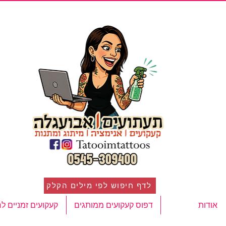
לדף חיפוש לפי מילים הקלק
אודות
דפוס קעקועים ממותגים
קעקועים זמניים ל