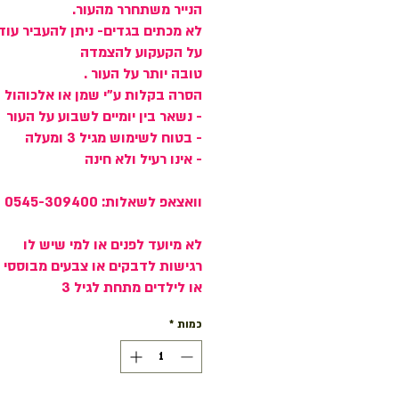
הנייר משתחרר מהעור.
לא מכתים בגדים- ניתן להעביר עוד 
על הקעקוע להצמדה
טובה יותר על העור .
הסרה בקלות ע"י שמן או אלכוהול
- נשאר בין יומיים לשבוע על העור
- בטוח לשימוש מגיל 3 ומעלה
- אינו רעיל ולא חינה
וואצאפ לשאלות: 0545-309400
לא מיועד לפנים או למי שיש לו
רגישות לדבקים או צבעים מבוססי א
או לילדים מתחת לגיל 3
כמות
*