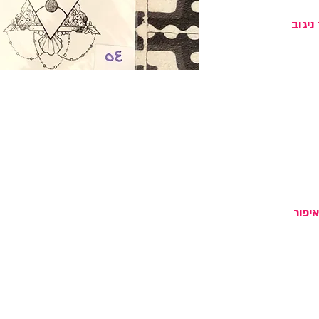
ניגוב
יפור