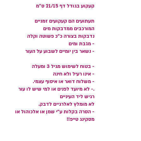
קעקוע בגודל דף 21/15 ס"מ
תעתועים הם קעקועים זמניים
המורכבים ממדבקות מים
נדבקות בצורה כ"כ פשוטה וקלה
- מגבת ומים
- נשאר בין יומיים לשבוע על העור
- בטוח לשימוש מגיל 3 ומעלה
- אינו רעיל ולא חינה
- משלוח דואר או איסוף עצמי.
.- לא מיועד לפנים או למי שיש לו עור
רגיש ליד העיניים
לא מומלץ לאלרגיים לדבק.
- הסרה בקלות ע"י שמן או אלכוהול או
מסקינג טייפ!!