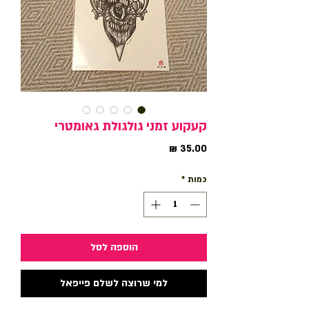
קעקוע זמני גולגולת גאומטרי
מחיר
כמות
*
הוספה לסל
למי שרוצה לשלם פייפאל