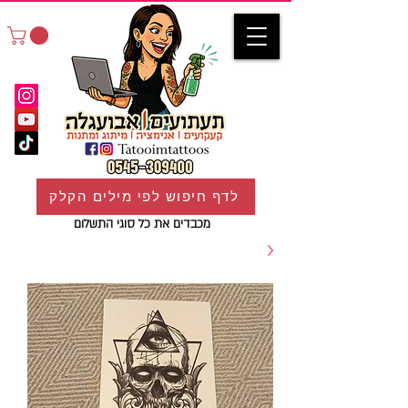
לדף חיפוש לפי מילים הקלק
מכבדים את כל סוגי התשלום