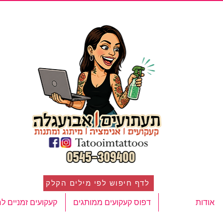
לדף חיפוש לפי מילים הקלק
אודות
דפוס קעקועים ממותגים
קעקועים זמניים ל