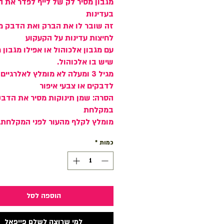
מגבון מסיר לק של לייף לפדר את 
בעדינות
זה שובר לו את הברק ואת הדבק מ
לחיצות עדינות על הקעקוע
עם מגבון אלכוהול או אפילו מגבון ר
שיש בו אלכוהול.
מגיל 3 ומעלה לא מומלץ לאלרגיים
לדבקים או צבעי איפור
הסרה: שמן תינוקות מסיר את הדבק
במקלחת
מומלץ לקלף מהעור לפני המקלחת.
כמות
*
הוספה לסל
למי שרוצה לשלם פייפאל