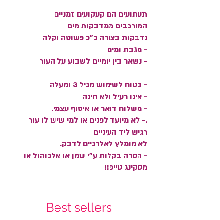
תעתועים הם קעקועים זמניים
המורכבים ממדבקות מים
נדבקות בצורה כ"כ פשוטה וקלה
- מגבת ומים
- נשאר בין יומיים לשבוע על העור
- בטוח לשימוש מגיל 3 ומעלה
- אינו רעיל ולא חינה
- משלוח דואר או איסוף עצמי.
.- לא מיועד לפנים או למי שיש לו עור
רגיש ליד העיניים
לא מומלץ לאלרגיים לדבק.
- הסרה בקלות ע"י שמן או אלכוהול או
מסקינג טייפ!!
Best sellers