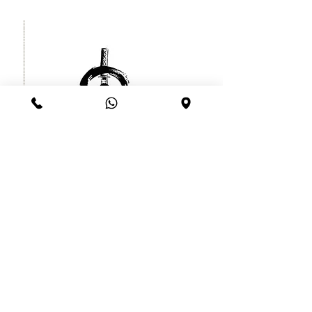
קעקוע זמני לוחם סיני יפני עמיד עד
שרוול
חודש
מחיר