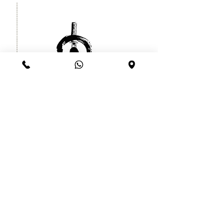
קעקוע זמני לוחם סיני יפני עמיד עד
שרוול
חודש
מחיר
הוספה לסל