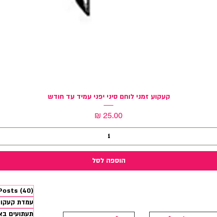
תצוגה מהירה
קעקוע זמני לוחם סיני יפני עמיד עד חודש
מחיר
הוספה לסל
 Posts
(40)
עמדת קעקועים 
תעתועים בא