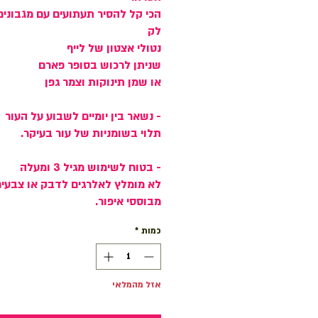
הכי קל להסיר תעתועים עם מגבונים
לק
נטולי אצטון של לייף
שניתן לרכוש בסופר פארם
או שמן תינוקות וצמר גפן
- נשאר בין יומיים לשבוע על העור
תלוי בשומניות של עור בעיקר.
- בטוח לשימוש מגיל 3 ומעלה
לא מומלץ לאלרגים לדבק או צבעי
מבוססי איפור.
כמות
*
אזל מהמלאי