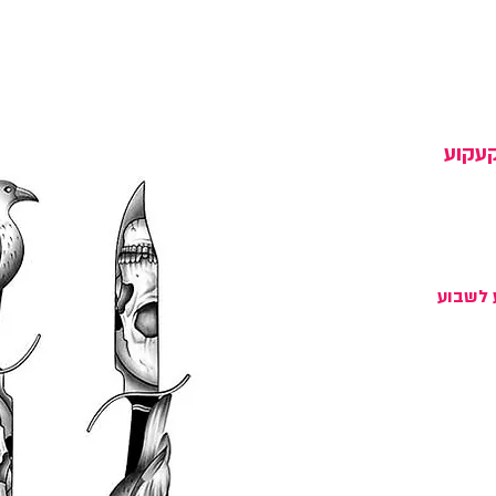
קעקוע
ע לשבוע