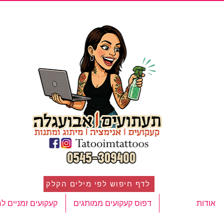
לדף חיפוש לפי מילים הקלק
אודות
דפוס קעקועים ממותגים
קעקועים זמניים ל