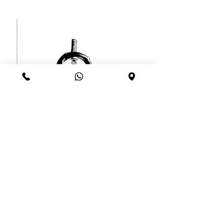
קעקוע זמני לוחם סיני יפני עמיד עד
שרוול
חודש
מחיר