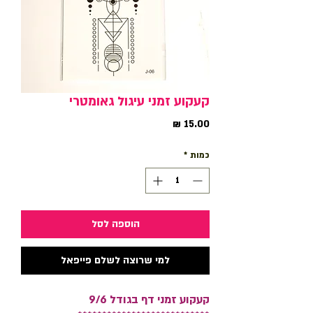
קעקוע זמני עיגול גאומטרי
מחיר
כמות
*
הוספה לסל
למי שרוצה לשלם פייפאל
קעקוע זמני דף בגודל 9/6