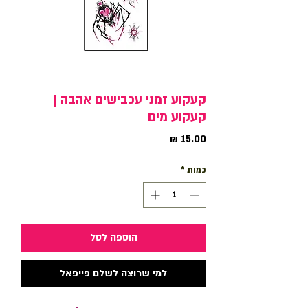
קעקוע זמני עכבישים אהבה |
קעקוע מים
מחיר
כמות
*
הוספה לסל
למי שרוצה לשלם פייפאל