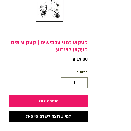
קעקוע זמני עכבישים | קעקוע מים
קעקוע לשבוע
מחיר
כמות
*
הוספה לסל
למי שרוצה לשלם פייפאל