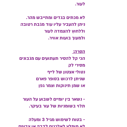
לעור.
לא מכתים בגדים ומתייבש מהר.
ניתן להעביר עליו עוד מגבת רטובה
וללחוץ להצמדה לעור
ולמעוך בועות אוויר.
הסרה:
הכי קל להסיר תעתועים עם מגבונים
מסירי לק
נטולי אצטון
של לייף
שניתן לרכוש בסופר פארם
או שמן תינוקות וצמר גפן
- נשאר בין יומיים לשבוע על העור
תלוי בשומניות של עור בעיקר.
- בטוח לשימוש מגיל 3 ומעלה
לא מומלץ לאלרגים לדבק או צבעים