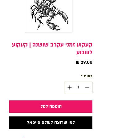
קעקוע זמני עקרב שושנה | קעקוע
לשבוע
מחיר
כמות
*
הוספה לסל
למי שרוצה לשלם פייפאל