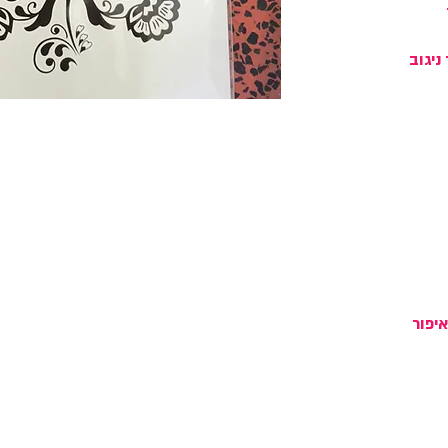
ניגוב
יפור