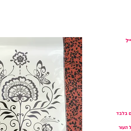
יל
ם בלבד
ל העור