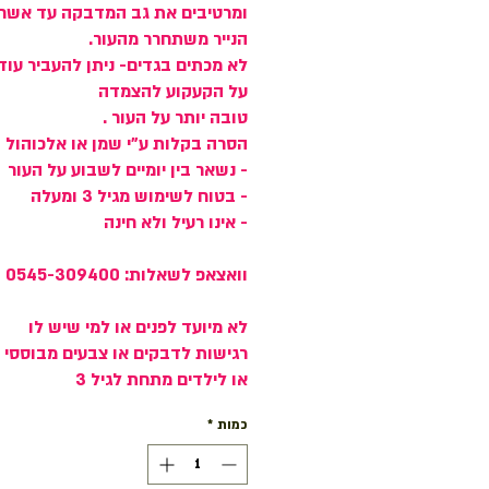
ומרטיבים את גב המדבקה עד אשר
הנייר משתחרר מהעור.
לא מכתים בגדים- ניתן להעביר עוד 
על הקעקוע להצמדה
טובה יותר על העור .
הסרה בקלות ע"י שמן או אלכוהול
- נשאר בין יומיים לשבוע על העור
- בטוח לשימוש מגיל 3 ומעלה
- אינו רעיל ולא חינה
וואצאפ לשאלות: 0545-309400
לא מיועד לפנים או למי שיש לו
רגישות לדבקים או צבעים מבוססי א
או לילדים מתחת לגיל 3
כמות
*