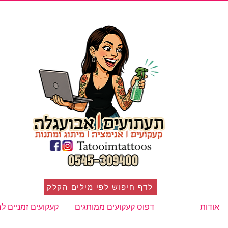
לדף חיפוש לפי מילים הקלק
אודות
דפוס קעקועים ממותגים
קעקועים זמניים ל