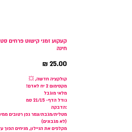
קעקוע זמני קישוט פרחים סטי
חינה
מחיר
קולקציה חדשה, 💥
מקסימום 2 יח לאדם!
מלאי מוגבל
גודל הדף- 21/15 סמ
:הדבקה
מטלית/מגבת/צמר גפן רטובים ממי
(לא מגבונים)
מקלפים את הניילון, מניחים הפוך ע