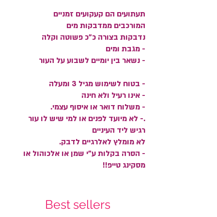
תעתועים הם קעקועים זמניים
המורכבים ממדבקות מים
נדבקות בצורה כ"כ פשוטה וקלה
- מגבת ומים
- נשאר בין יומיים לשבוע על העור
- בטוח לשימוש מגיל 3 ומעלה
- אינו רעיל ולא חינה
- משלוח דואר או איסוף עצמי.
.- לא מיועד לפנים או למי שיש לו עור
רגיש ליד העיניים
לא מומלץ לאלרגיים לדבק.
- הסרה בקלות ע"י שמן או אלכוהול או
מסקינג טייפ!!
Best sellers