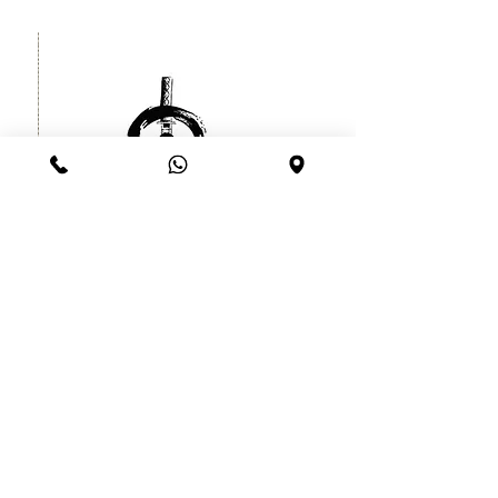
קעקוע זמני לוחם סיני יפני עמיד עד
שרוול
חודש
מחיר