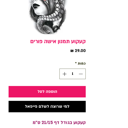
קעקוע תמנון אישה פורים
מחיר
כמות
*
הוספה לסל
למי שרוצה לשלם פייפאל
קעקוע בגודל דף 21/15 ס"מ