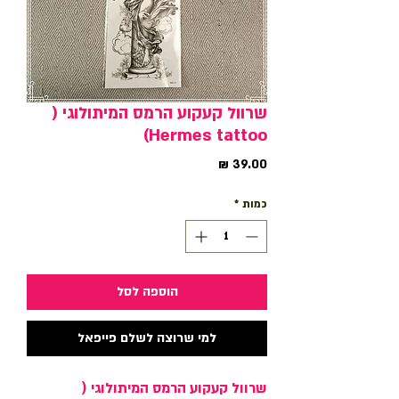
שרוול קעקוע הרמס המיתולוגי (
Hermes tattoo)
מחיר
כמות
*
הוספה לסל
למי שרוצה לשלם פייפאל
שרוול קעקוע הרמס המיתולוגי (