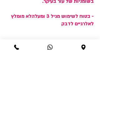
בשומניות של עור בעיקר.
- בטוח לשימוש מגיל 3 ומעלהלא מומלץ
לאלרגיים לדבק
Best sellers