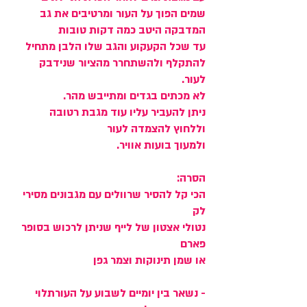
שמים הפוך על העור ומרטיבים את גב
המדבקה היטב כמה דקות טובות
עד שכל הקעקוע והגב שלו הלבן מתחיל
להתקלף ולהשתחרר מהציור שנידבק
לעור.
לא מכתים בגדים ומתייבש מהר.
ניתן להעביר עליו עוד מגבת רטובה
וללחוץ להצמדה לעור
ולמעוך בועות אוויר.
הסרה:
הכי קל להסיר שרוולים עם מגבונים מסירי
לק
נטולי אצטון של לייף שניתן לרכוש בסופר
פארם
או שמן תינוקות וצמר גפן
- נשאר בין יומיים לשבוע על העורתלוי