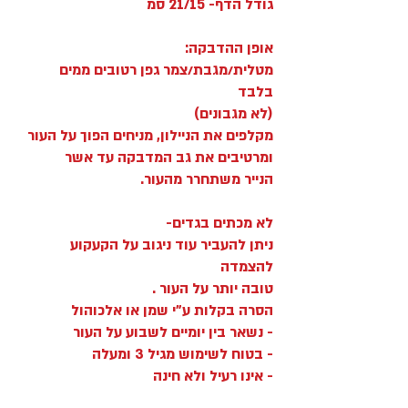
גודל הדף- 21/15 סמ
אופן ההדבקה:
מטלית/מגבת/צמר גפן רטובים ממים
בלבד
(לא מגבונים)
מקלפים את הניילון, מניחים הפוך על העור
ומרטיבים את גב המדבקה עד אשר
הנייר משתחרר מהעור.
לא מכתים בגדים-
ניתן להעביר עוד ניגוב על הקעקוע
להצמדה
טובה יותר על העור .
הסרה בקלות ע"י שמן או אלכוהול
- נשאר בין יומיים לשבוע על העור
- בטוח לשימוש מגיל 3 ומעלה
- אינו רעיל ולא חינה