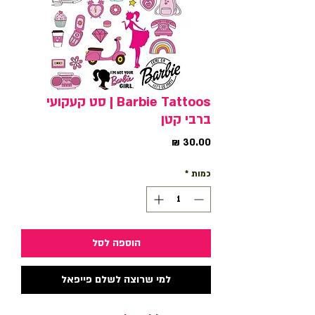
Barbie Tattoos | סט קעקועי
ברבי קטן
מחיר
כמות
*
הוספה לסל
למי שרוצה לשלם פייפאל