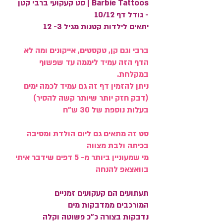
Barbie Tattoos | סט קעקועי ברבי קטן
- גודל דף 10/12
יתאים לילדות קטנות מגיל 3- 12
ברבי וגם קן, טקסטים, אייקונים ומה לא
הדף הזה עמיד ליממה עד שפשוף
במקלחת.
ניתן להזמין דף זה גם עמיד לכמה ימים
(דבק חזק יותר שיותר קשה להסיר)
בעלות נוספת של 30 ש"ח
סט זה מתאים גם ליום הולדת ומסיבה
בכיתה ולבת מצווה
מי שמעוניין ביותר מ- 5 דפים שידבר איתי
בוואצאפ להנחה
תעתועים הם קעקועים זמניים
המורכבים ממדבקות מים
נדבקות בצורה כ"כ פשוטה וקלה