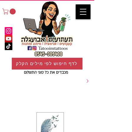
לדף חיפוש לפי מילים הקלק
מכבדים את כל סוגי התשלום