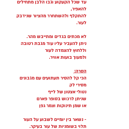
עד שכל הקעקוע וגבו הלבן מתחילים
להאפיר,
להתקלף ולהשתחרר מהציור שנידבק
לעור.
לא מכתים בגדים ומתייבש מהר.
ניתן להעביר עליו עוד מגבת רטובה
וללחוץ להצמדה לעור
ולמעוך בועות אוויר.
הסרה:
הכי קל להסיר תעתועים עם מגבונים
מסירי לק
נטולי אצטון
של לייף
שניתן לרכוש בסופר פארם
או שמן תינוקות וצמר גפן
- נשאר בין יומיים לשבוע על העור
תלוי בשומניות של עור בעיקר.