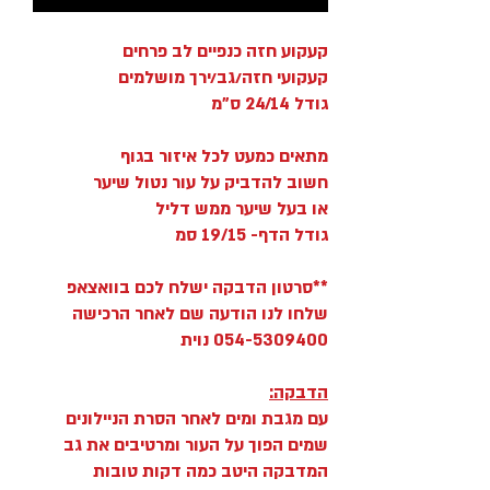
קעקוע חזה כנפיים לב פרחים
קעקועי חזה/גב/ירך מושלמים
גודל 24/14 ס"מ
מתאים כמעט לכל איזור בגוף
חשוב להדביק על עור נטול שיער
או בעל שיער ממש דליל
גודל הדף- 19/15 סמ
**סרטון הדבקה ישלח לכם בוואצאפ
שלחו לנו הודעה שם לאחר הרכישה
054-5309400 נוית
הדבקה:
עם מגבת ומים לאחר הסרת הניילונים
שמים הפוך על העור ומרטיבים את גב
המדבקה היטב כמה דקות טובות