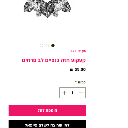
מק"ט: 345
קעקוע חזה כנפיים לב פרחים
מחיר
כמות
*
הוספה לסל
למי שרוצה לשלם פייפאל