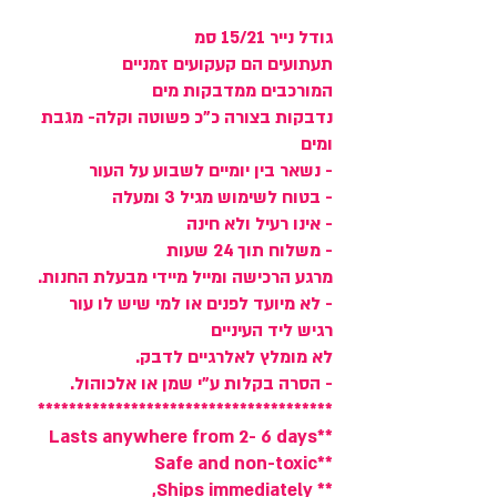
גודל נייר 15/21 סמ
תעתועים הם קעקועים זמניים
המורכבים ממדבקות מים
נדבקות בצורה כ"כ פשוטה וקלה- מגבת
ומים
- נשאר בין יומיים לשבוע על העור
- בטוח לשימוש מגיל 3 ומעלה
- אינו רעיל ולא חינה
- משלוח תוך 24 שעות
מרגע הרכישה ומייל מיידי מבעלת החנות.
- לא מיועד לפנים או למי שיש לו עור
רגיש ליד העיניים
לא מומלץ לאלרגיים לדבק.
- הסרה בקלות ע"י שמן או אלכוהול.
**************************************
**Lasts anywhere from 2- 6 days
**Safe and non-toxic
** Ships immediately,