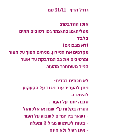
גודל הדף- 21/11 סמ
אופן ההדבקה:
מטלית/מגבת/צמר גפן רטובים ממים
בלבד
(לא מגבונים)
מקלפים את הניילון, מניחים הפוך על העור
ומרטיבים את גב המדבקה עד אשר
הנייר משתחרר מהעור.
לא מכתים בגדים-
ניתן להעביר עוד ניגוב על הקעקוע
להצמדה
טובה יותר על העור .
הסרה בקלות ע"י שמן או אלכוהול
- נשאר בין יומיים לשבוע על העור
- בטוח לשימוש מגיל 3 ומעלה
- אינו רעיל ולא חינה