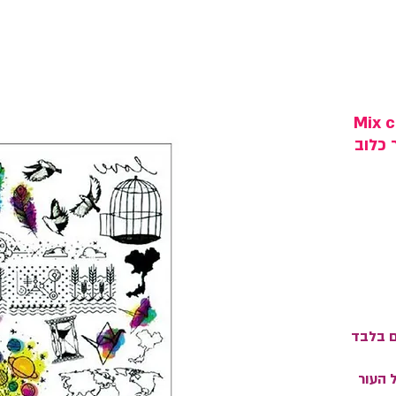
Mix 
ר כלוב
ם בלבד
ל העור