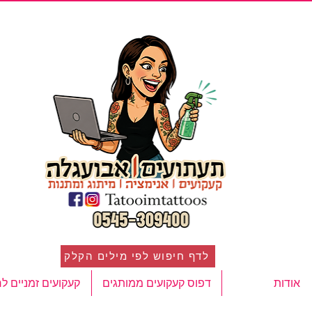
לדף חיפוש לפי מילים הקלק
אודות
דפוס קעקועים ממותגים
קעקועים זמניים ל