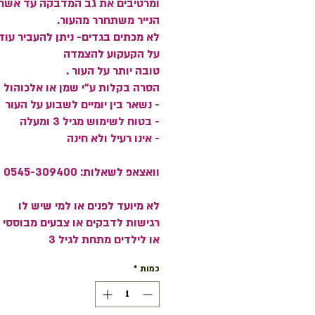
ומרטיבים את גב המדבקה עד אשר
הנייר משתחרר מהעור.
לא מכתים בגדים- ניתן להעביר עוד 
על הקעקוע להצמדה
טובה יותר על העור .
הסרה בקלות ע"י שמן או אלכוהול
- נשאר בין יומיים לשבוע על העור
- בטוח לשימוש מגיל 3 ומעלה
- אינו רעיל ולא חינה
וואצאפ לשאלות: 0545-309400
לא מיועד לפנים או למי שיש לו
רגישות לדבקים או צבעים מבוססי א
או לילדים מתחת לגיל 3
כמות
*