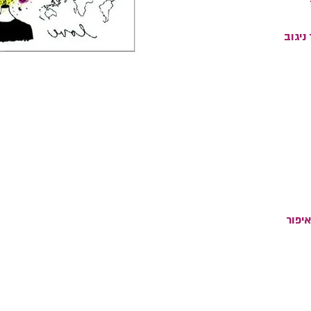
ניגוב
יפור