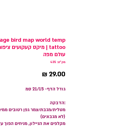
cage bird map world temp
tattoo | מיקס קעקועים ציפו
עולם מפה
מק"ט: 435
מחיר
גודל הדף- 21/15 סמ
:הדבקה
מטלית/מגבת/צמר גפן רטובים ממי
(לא מגבונים)
מקלפים את הניילון, מניחים הפוך ע