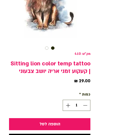
מק"ט: 410
Sitting lion color temp tattoo
| קעקוע זמני אריה יושב צבעוני
מחיר
כמות
*
הוספה לסל