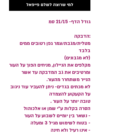
למי שרוצה לשלם פייפאל
גודל הדף- 21/15 סמ
:הדבקה
מטלית/מגבת/צמר גפן רטובים ממים
בלבד
(לא מגבונים)
מקלפים את הניילון, מניחים הפוך על העור
ומרטיבים את גב המדבקה עד אשר
הנייר משתחרר מהעור.
לא מכתים בגדים- ניתן להעביר עוד ניגוב
על הקעקוע להצמדה
טובה יותר על העור .
הסרה בקלות ע"י שמן או אלכוהול
- נשאר בין יומיים לשבוע על העור
- בטוח לשימוש מגיל 3 ומעלה
- אינו רעיל ולא חינה