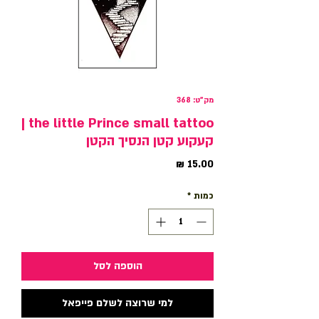
מק"ט: 368
the little Prince small tattoo |
קעקוע קטן הנסיך הקטן
מחיר
כמות
*
הוספה לסל
למי שרוצה לשלם פייפאל