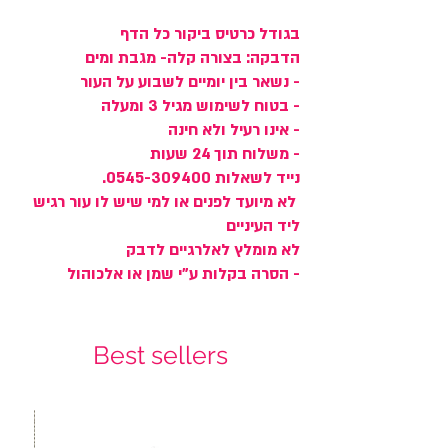
בגודל כרטיס ביקור כל הדף
הדבקה: בצורה קלה- מגבת ומים
- נשאר בין יומיים לשבוע על העור
- בטוח לשימוש מגיל 3 ומעלה
- אינו רעיל ולא חינה
- משלוח תוך 24 שעות
נייד לשאלות 0545-309400.
לא מיועד לפנים או למי שיש לו עור רגיש
ליד העיניים
לא מומלץ לאלרגיים לדבק
- הסרה בקלות ע"י שמן או אלכוהול
Best sellers