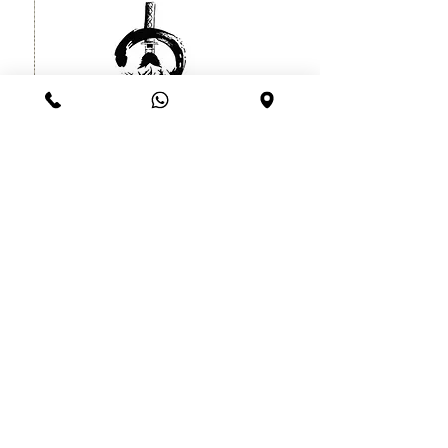
קעקוע זמני לוחם סיני יפני עמיד עד
שרוול
חודש
מחיר
הוספה לסל